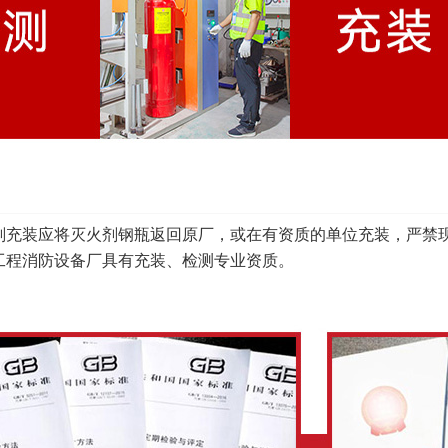
剂充装应将灭火剂钢瓶返回原厂，或在有资质的单位充装，严禁
工程消防设备厂具有充装、检测专业资质。