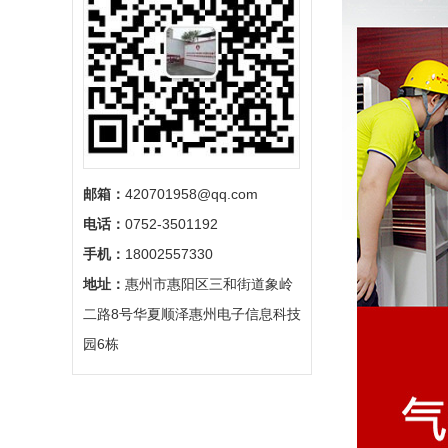
邮箱：
420701958@qq.com
电话：
0752-3501192
手机：
18002557330
地址：
惠州市惠阳区三和街道象岭
二路8号华夏顺泽惠州电子信息科技
园6栋