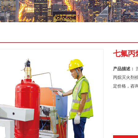
七氟丙
产品描述：
丙烷灭火剂
定价格，咨询热线