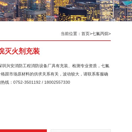
当前位置：
首页
>
七氟丙烷
>
烷灭火剂充装
深圳兴安消防工程消防设备厂具有充装、检测专业资质，七氟
价格跟市场原材料的供求关系有关，波动较大，请联系客服确
：0752-3501192 / 18002557330