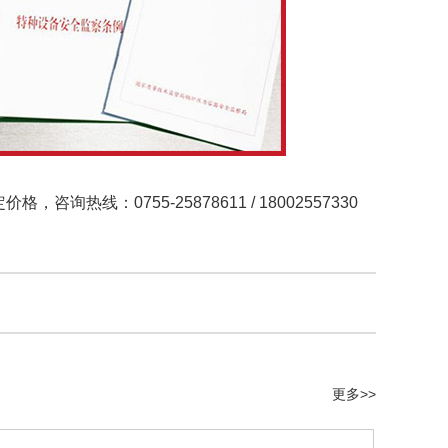
：0755-25878611 / 18002557330
更多>>