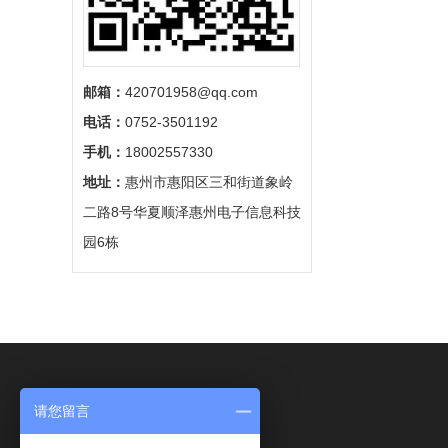
邮箱：
420701958@qq.com
电话：
0752-3501192
手机：
18002557330
地址：
惠州市惠阳区三和街道象岭
二路8号华夏顺泽惠州电子信息科技
园6栋
请您留言