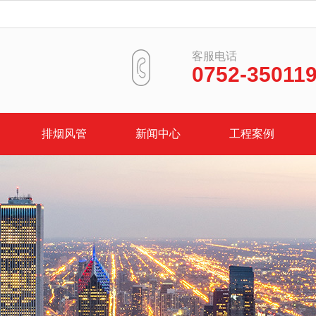
客服电话
0752-35011
排烟风管
新闻中心
工程案例