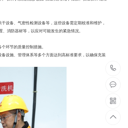
烘干设备、气密性检测设备等，这些设备需定期校准和维护，
装置、消防器材等，以应对可能发生的紧急情况。
各个环节的质量控制措施。
设备设施、管理体系等多个方面达到高标准要求，以确保充装
07
3