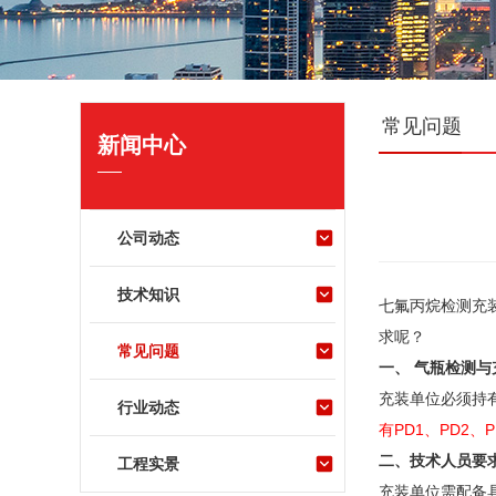
常见问题
新闻中心
公司动态
技术知识
七氟丙烷检测充
求呢？
常见问题
一、 气瓶检测与
充装单位必须持
行业动态
有PD1、PD2
二、技术人员要
工程实景
充装单位需配备