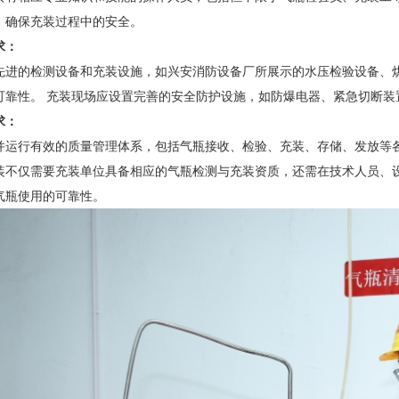
，确保充装过程中的安全。
求：
先进的检测设备和充装设施，如兴安消防设备厂所展示的水压检验设备、
可靠性。 充装现场应设置完善的安全防护设施，如防爆电器、紧急切断
求：
并运行有效的质量管理体系，包括气瓶接收、检验、充装、存储、发放等
装不仅需要充装单位具备相应的气瓶检测与充装资质，还需在技术人员、
气瓶使用的可靠性。