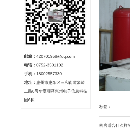
邮箱：
420701958@qq.com
电话：
0752-3501192
手机：
18002557330
地址：
惠州市惠阳区三和街道象岭
二路8号华夏顺泽惠州电子信息科技
园6栋
标签：
机房适合什么样