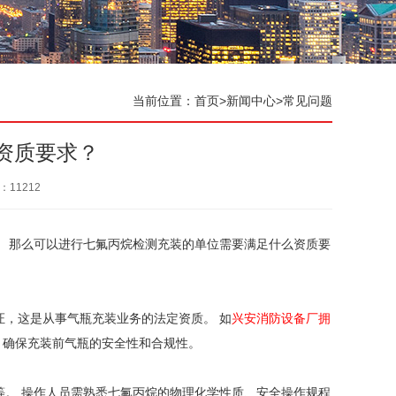
当前位置：
首页
>
新闻中心
>
常见问题
资质要求？
：
11212
。 那么可以进行七氟丙烷检测充装的单位需要满足什么资质要
，这是从事气瓶充装业务的法定资质。 如
兴安消防设备厂拥
，确保充装前气瓶的安全性和合规性。
等。 操作人员需熟悉七氟丙烷的物理化学性质、安全操作规程