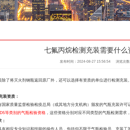
七氟丙烷检测充装需要什么
发布时间：2024-08-27 15:56:54
浏览次数
装除了将灭火剂钢瓶返回原厂外，还可以选择有资质的单位进行检测充装
充装资质：
有国家质量监督检验检疫总局（或其地方分支机构）颁发的气瓶充装许可证
、PD5等类别的气瓶检验资格
，这些资格分别对应不同类型的气瓶检测需求
求：
具有相应专业知识和技能的操作人员，包括但不限于气瓶检验员、充装工