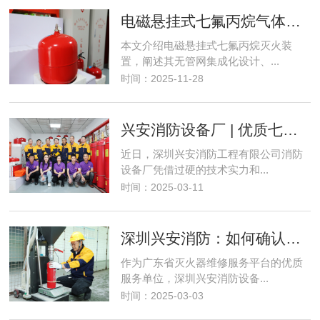
电磁悬挂式七氟丙烷气体灭火装置使用场景、灭火流程详解
本文介绍电磁悬挂式七氟丙烷灭火装
置，阐述其无管网集成化设计、...
时间：2025-11-28
兴安消防设备厂 | 优质七氟丙烷灭火设备检测充装维修服务单位
近日，深圳兴安消防工程有限公司消防
设备厂凭借过硬的技术实力和...
时间：2025-03-11
深圳兴安消防：如何确认维修后的灭火器是否合格？
作为广东省灭火器维修服务平台的优质
服务单位，深圳兴安消防设备...
时间：2025-03-03