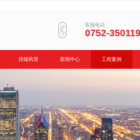
客服电话
0752-35011
排烟风管
新闻中心
工程案例