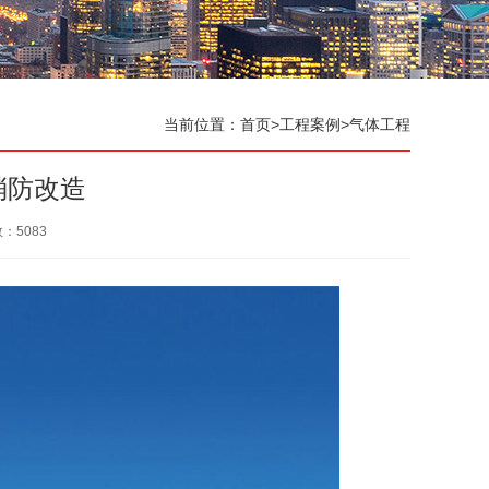
当前位置：
首页
>
工程案例
>
气体工程
消防改造
数：
5083