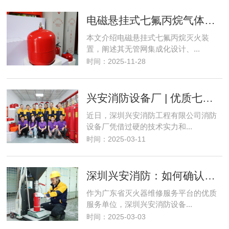
电磁悬挂式七氟丙烷气体灭火装置使用场景、灭火流程详解
本文介绍电磁悬挂式七氟丙烷灭火装
置，阐述其无管网集成化设计、...
时间：2025-11-28
兴安消防设备厂 | 优质七氟丙烷灭火设备检测充装维修服务单位
近日，深圳兴安消防工程有限公司消防
设备厂凭借过硬的技术实力和...
时间：2025-03-11
深圳兴安消防：如何确认维修后的灭火器是否合格？
作为广东省灭火器维修服务平台的优质
服务单位，深圳兴安消防设备...
时间：2025-03-03